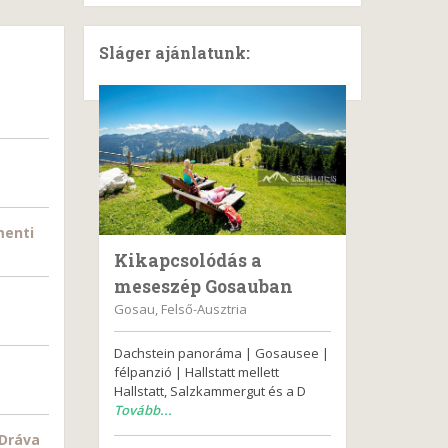
Sláger ajánlatunk:
menti
Kikapcsolódás a
meseszép Gosauban
Gosau, Felső-Ausztria
Dachstein panoráma | Gosausee |
félpanzió | Hallstatt mellett
Hallstatt, Salzkammergut és a D
Tovább...
 Dráva