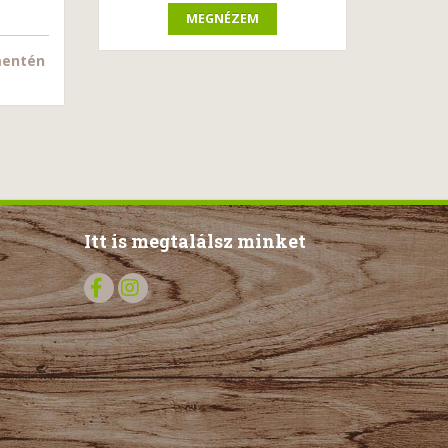
MEGNÉZEM
 mentén
Itt is megtalálsz minket