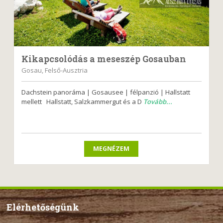
Kikapcsolódás a meseszép Gosauban
Gosau, Felső-Ausztria
Dachstein panoráma | Gosausee | félpanzió | Hallstatt
mellett Hallstatt, Salzkammergut és a D
Tovább...
MEGNÉZEM
Elérhetőségünk