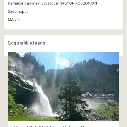
bármikor bárkinek! Egyszóval NAGYON KÖSZÖNJÜK!
Szép napot!
Mátyás
Legújabb utazás: