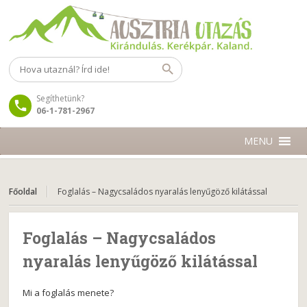
Segíthetünk?
06-1-781-2967
MENU
Főoldal
Foglalás – Nagycsaládos nyaralás lenyűgöző kilátással
Foglalás – Nagycsaládos
nyaralás lenyűgöző kilátással
Mi a foglalás menete?