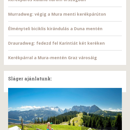
Murradweg: végig a Mura menti kerékpárúton
Élményteli biciklis kirándulás a Duna mentén
Drauradweg: fedezd fel Karintiát két keréken
Kerékpárral a Mura-mentén Graz városáig
Sláger ajánlatunk: