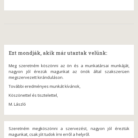
Ezt mondják, akik már utaztak velünk:
Meg szeretném köszönni az ön és a munkatársai munkáját,
nagyon jól érezük magunkat az önök által szakszerüen
megszervezett kiránduláson.
További eredményes munkát kívánok,
Köszönettel és tisztelettel,
M. László
Szeretném megköszönni a szervezést, nagyon jól éreztük
magunkat, csak jót tudok írni erről a helyről.