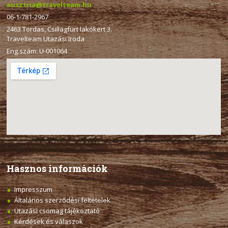
ausztria@travelteam.hu
06-1-781-2967
2463 Tordas, Csillagfürt lakókert 3.
Travelteam Utazási Iroda
Eng.szám: U-001064
Hasznos információk
Impresszum
Általános szerződési feltételek
Utazási csomag tájékoztató
Kérdések és válaszok