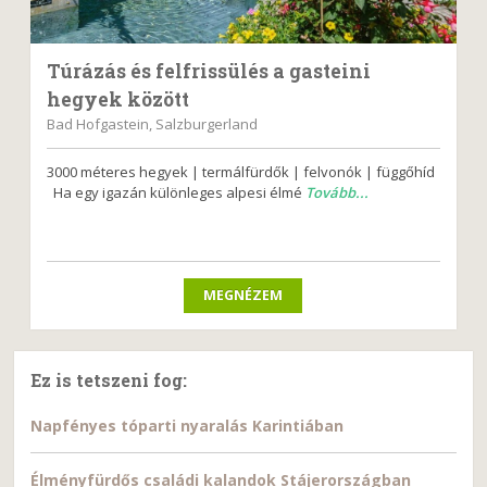
Túrázás és felfrissülés a gasteini
hegyek között
Bad Hofgastein, Salzburgerland
3000 méteres hegyek | termálfürdők | felvonók | függőhíd
Ha egy igazán különleges alpesi élmé
Tovább...
MEGNÉZEM
Ez is tetszeni fog:
Napfényes tóparti nyaralás Karintiában
Élményfürdős családi kalandok Stájerországban