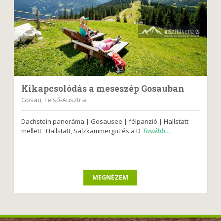
Kikapcsolódás a meseszép Gosauban
Gosau, Felső-Ausztria
Dachstein panoráma | Gosausee | félpanzió | Hallstatt
mellett Hallstatt, Salzkammergut és a D
Tovább...
MEGNÉZEM