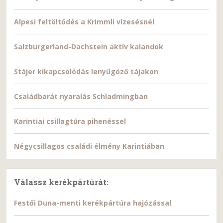
Alpesi feltöltődés a Krimmli vízesésnél
Salzburgerland-Dachstein aktív kalandok
Stájer kikapcsolódás lenyűgöző tájakon
Családbarát nyaralás Schladmingban
Karintiai csillagtúra pihenéssel
Négycsillagos családi élmény Karintiában
Válassz kerékpártúrát:
Festői Duna-menti kerékpártúra hajózással