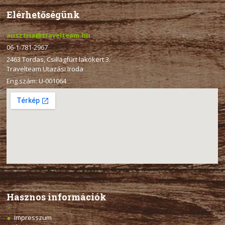
Elérhetőségünk
ausztria@travelteam.hu
06-1-781-2967
2463 Tordas, Csillagfürt lakókert 3.
Travelteam Utazási Iroda
Eng.szám: U-001064
Hasznos információk
Impresszum