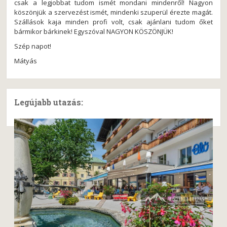
csak a legjobbat tudom ismét mondani mindenről! Nagyon
köszönjük a szervezést ismét, mindenki szuperül érezte magát.
Szállások kaja minden profi volt, csak ajánlani tudom őket
bármikor bárkinek! Egyszóval NAGYON KÖSZÖNJÜK!
Szép napot!
Mátyás
Legújabb utazás: