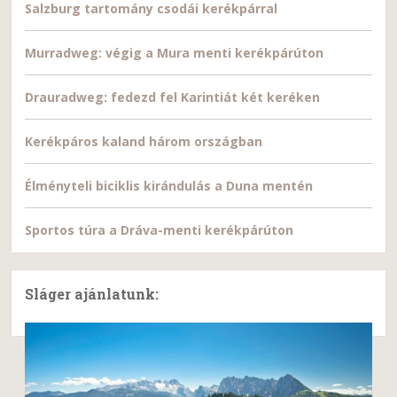
Salzburg tartomány csodái kerékpárral
Murradweg: végig a Mura menti kerékpárúton
Drauradweg: fedezd fel Karintiát két keréken
Kerékpáros kaland három országban
Élményteli biciklis kirándulás a Duna mentén
Sportos túra a Dráva-menti kerékpárúton
Sláger ajánlatunk: