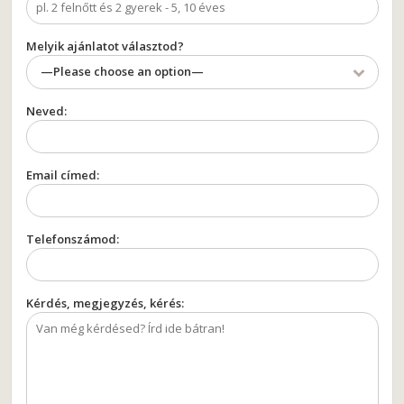
Melyik ajánlatot választod?
—Please choose an option—
Neved:
Email címed:
Telefonszámod:
Kérdés, megjegyzés, kérés: