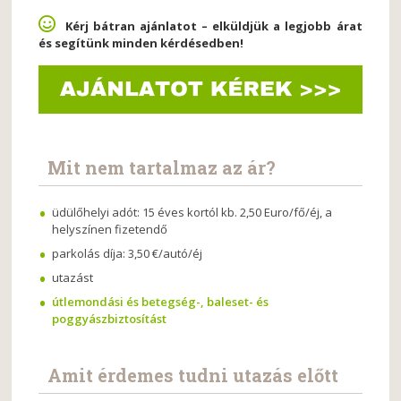
Kérj bátran ajánlatot – elküldjük a legjobb árat
és segítünk minden kérdésedben!
Mit nem tartalmaz az ár?
üdülőhelyi adót: 15 éves kortól kb. 2,50 Euro/fő/éj, a
helyszínen fizetendő
parkolás díja: 3,50 €/autó/éj
utazást
útlemondási és betegség-, baleset- és
poggyászbiztosítást
Amit érdemes tudni utazás előtt