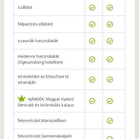
szállást
félpanziós ellátást
szaunák használatát
medence használatát
(Sigmunsberg hotelben)
strandolást az Erlaufsee tó
strandján
AJÁNDÉK: Magyar nyelvű
látnivaló és kirándulás kalauz
felvonózást Mariazellben
felvonózást Gemeindealpén