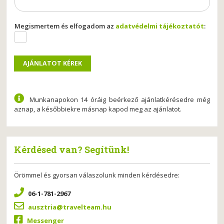
Megismertem és elfogadom az
adatvédelmi tájékoztatót
:
Munkanapokon 14 óráig beérkező ajánlatkérésedre még
aznap, a későbbiekre másnap kapod meg az ajánlatot.
Kérdésed van? Segítünk!
Örömmel és gyorsan válaszolunk minden kérdésedre:
06-1-781-2967
ausztria@travelteam.hu
Messenger