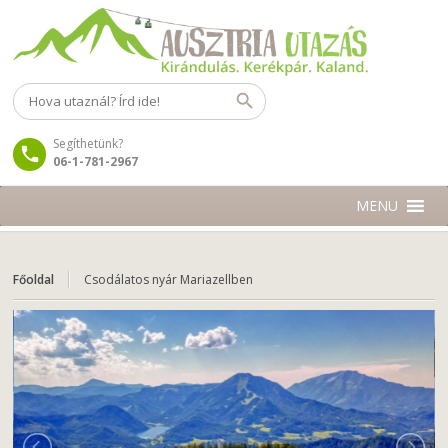
Segíthetünk?
06-1-781-2967
MENU
Főoldal
Csodálatos nyár Mariazellben