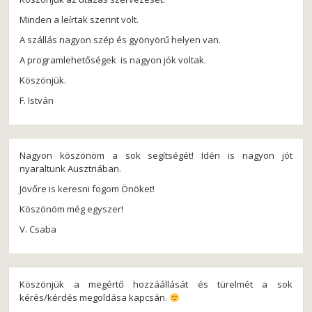
Minden a leírtak szerint volt.
A szállás nagyon szép és gyönyörű helyen van.
A programlehetőségek is nagyon jók voltak.
Köszönjük.
F. István
Nagyon köszönöm a sok segítségét! Idén is nagyon jót
nyaraltunk Ausztriában.
Jövőre is keresni fogom Önöket!
Köszönöm még egyszer!
V. Csaba
Köszönjük a megértő hozzáállását és türelmét a sok
kérés/kérdés megoldása kapcsán.