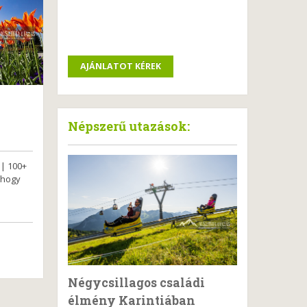
Népszerű utazások:
 | 100+
 hogy
Négycsillagos családi
élmény Karintiában