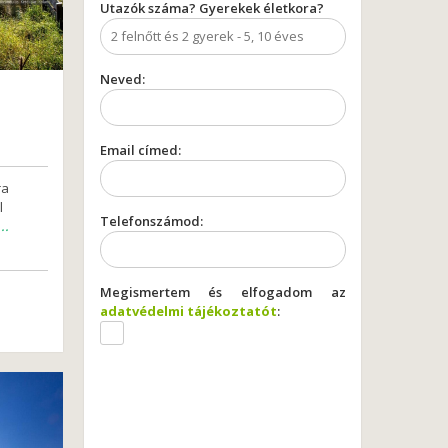
Utazók száma? Gyerekek életkora?
Neved:
Email címed:
ra
l
Telefonszámod:
..
Megismertem és elfogadom az
adatvédelmi tájékoztatót
: