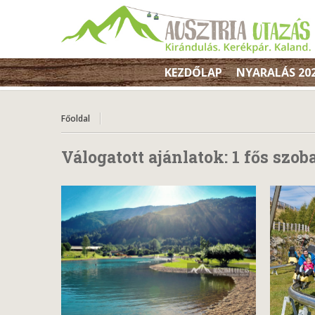
KEZDŐLAP
NYARALÁS 20
Főoldal
Válogatott ajánlatok:
1 fős szob