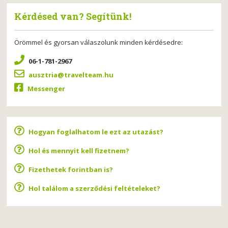
Kérdésed van? Segítünk!
Örömmel és gyorsan válaszolunk minden kérdésedre:
06-1-781-2967
ausztria@travelteam.hu
Messenger
Hogyan foglalhatom le ezt az utazást?
Hol és mennyit kell fizetnem?
Fizethetek forintban is?
Hol találom a szerződési feltételeket?