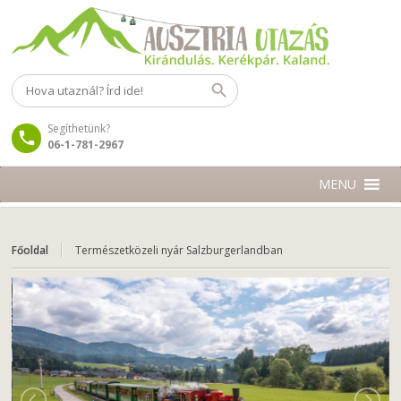
Segíthetünk?
06-1-781-2967
MENU
Főoldal
Természetközeli nyár Salzburgerlandban