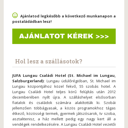
Ajánlatod legkésőbb a következő munkanapon a
postaládádban lesz!
Hol lesz a szállásotok?
JUFA Lungau Családi Hotel (St. Michael im Lungau,
Salzburgerland):
Lungau üdülőrégióban, St. Michael im
Lungau központjához közel fekvő, 55 szobás hotel. A
Lungau Családi Hotel teljes körű felújítás után 2012
decemberében nyílt újra. A szálláshelyet elsősorban
fiatalok és családok számára alakították ki. Szobái
jellemzően többágyasak, a közös programokhoz tágas
étkező, közösségi termek, gyermek játszósarok, tv szoba,
asztalitenisz, a ház mellett pedig egy nagy kert áll a
vendégek rendelkezésére. A Lungau Családi Hotel vezetői