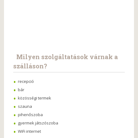
Milyen szolgáltatások várnak a
szálláson?
recepció
bár
közösségi termek
szauna
pihenőszoba
gyermek játszószoba
WiFi internet