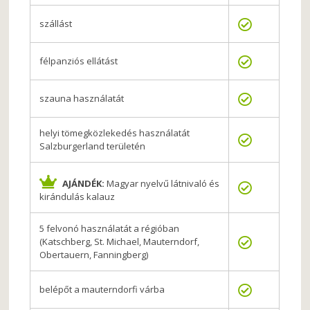
szállást
félpanziós ellátást
szauna használatát
helyi tömegközlekedés használatát
Salzburgerland területén
AJÁNDÉK:
Magyar nyelvű látnivaló és
kirándulás kalauz
5 felvonó használatát a régióban
(Katschberg, St. Michael, Mauterndorf,
Obertauern, Fanningberg)
belépőt a mauterndorfi várba