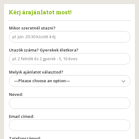
Kérj árajánlatot most!
Mikor szeretnél utazni?
Utazók száma? Gyerekek életkora?
Melyik ajánlatot választod?
—Please choose an option—
Neved:
Email címed:
Telefonszámod: