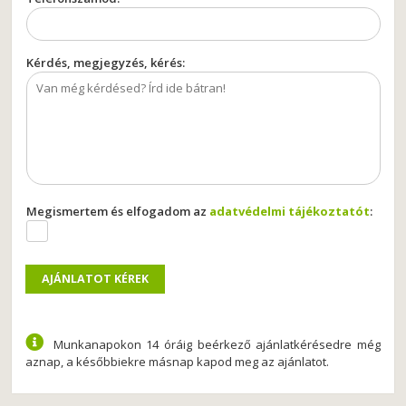
Kérdés, megjegyzés, kérés:
Megismertem és elfogadom az
adatvédelmi tájékoztatót
:
Munkanapokon 14 óráig beérkező ajánlatkérésedre még
aznap, a későbbiekre másnap kapod meg az ajánlatot.