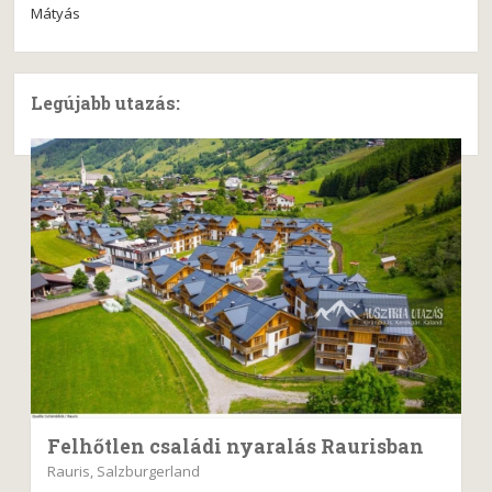
Mátyás
Legújabb utazás:
Felhőtlen családi nyaralás Raurisban
Rauris, Salzburgerland