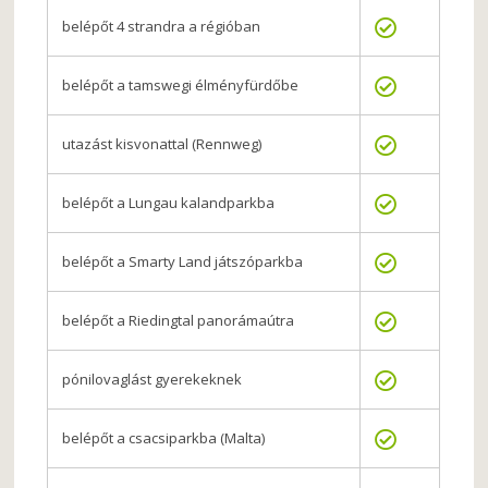
belépőt 4 strandra a régióban
belépőt a tamswegi élményfürdőbe
utazást kisvonattal (Rennweg)
belépőt a Lungau kalandparkba
belépőt a Smarty Land játszóparkba
belépőt a Riedingtal panorámaútra
pónilovaglást gyerekeknek
belépőt a csacsiparkba (Malta)