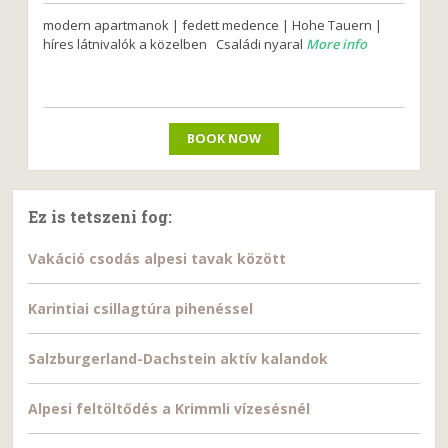
modern apartmanok | fedett medence | Hohe Tauern |
híres látnivalók a közelben Családi nyaral
More info
BOOK NOW
Ez is tetszeni fog:
Vakáció csodás alpesi tavak között
Karintiai csillagtúra pihenéssel
Salzburgerland-Dachstein aktív kalandok
Alpesi feltöltődés a Krimmli vízesésnél