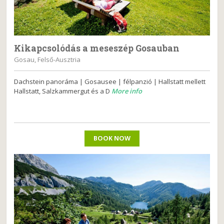
Kikapcsolódás a meseszép Gosauban
Gosau, Felső-Ausztria
Dachstein panoráma | Gosausee | félpanzió | Hallstatt mellett
Hallstatt, Salzkammergut és a D
More info
BOOK NOW