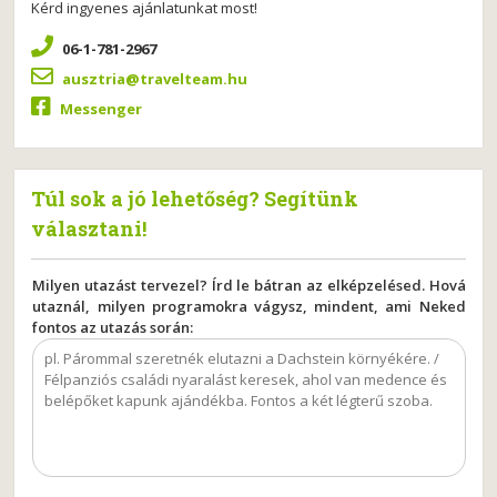
Kérd ingyenes ajánlatunkat most!
06-1-781-2967
ausztria@travelteam.hu
Messenger
Túl sok a jó lehetőség? Segítünk
választani!
Milyen utazást tervezel? Írd le bátran az elképzelésed. Hová
utaznál, milyen programokra vágysz, mindent, ami Neked
fontos az utazás során: