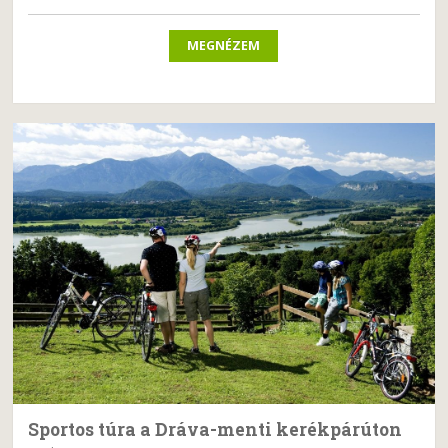
MEGNÉZEM
Sportos túra a Dráva-menti kerékpárúton