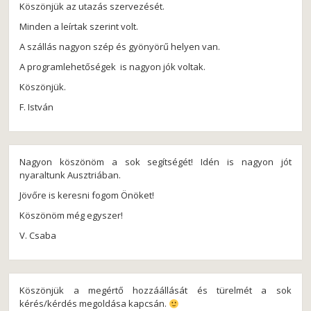
Köszönjük az utazás szervezését.
Minden a leírtak szerint volt.
A szállás nagyon szép és gyönyörű helyen van.
A programlehetőségek is nagyon jók voltak.
Köszönjük.
F. István
Nagyon köszönöm a sok segítségét! Idén is nagyon jót
nyaraltunk Ausztriában.
Jövőre is keresni fogom Önöket!
Köszönöm még egyszer!
V. Csaba
Köszönjük a megértő hozzáállását és türelmét a sok
kérés/kérdés megoldása kapcsán.