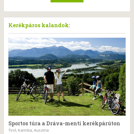
Kerékpáros kalandok:
Sportos túra a Dráva-menti kerékpárúton
Tirol, Karintia, Ausztria