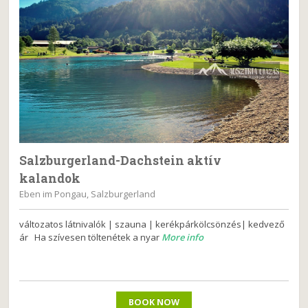
Salzburgerland-Dachstein aktív
kalandok
Eben im Pongau, Salzburgerland
változatos látnivalók | szauna | kerékpárkölcsönzés| kedvező
ár Ha szívesen töltenétek a nyar
More info
BOOK NOW