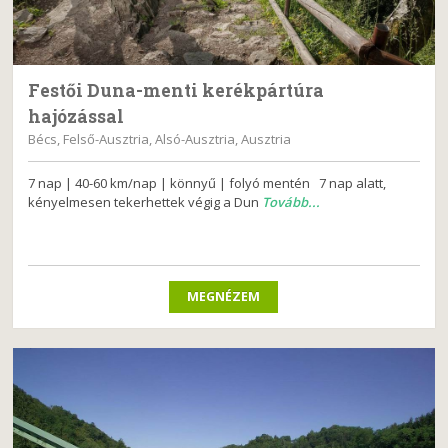
Festői Duna-menti kerékpártúra
hajózással
Bécs, Felső-Ausztria, Alsó-Ausztria, Ausztria
7 nap | 40-60 km/nap | könnyű | folyó mentén 7 nap alatt,
kényelmesen tekerhettek végig a Dun
Tovább...
MEGNÉZEM