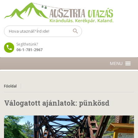
Segíthetünk?
06-1-781-2967
MENU
Főoldal
Válogatott ajánlatok:
pünkösd