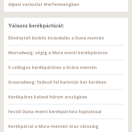
Alpesi varázslat Werfenwengben
Válassz kerékpártúrát:
Élményteli biciklis kirándulás a Duna mentén
Murradweg: végig a Mura menti kerékpárúton
5 csillagos kerékpárúton a Dráva mentén
Drauradweg: fedezd fel Karintiát két keréken
Kerékpáros kaland három országban
Festői Duna-menti kerékpártúra hajózással
Kerékpárral a Mura-mentén Graz városáig