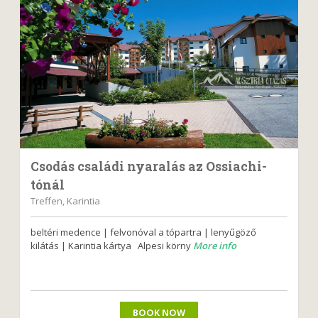
Csodás családi nyaralás az Ossiachi-
tónál
Treffen, Karintia
beltéri medence | felvonóval a tópartra | lenyűgöző
kilátás | Karintia kártya Alpesi körny
More info
BOOK NOW