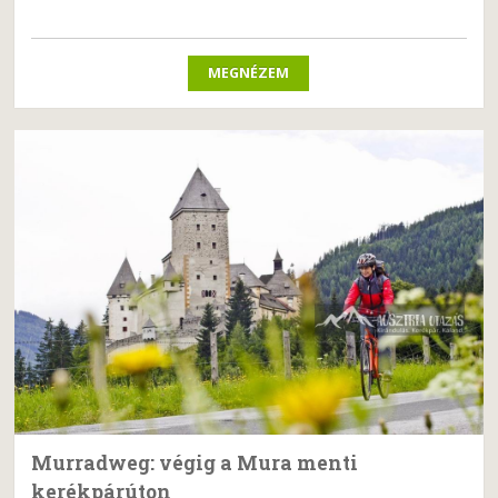
MEGNÉZEM
Murradweg: végig a Mura menti
kerékpárúton